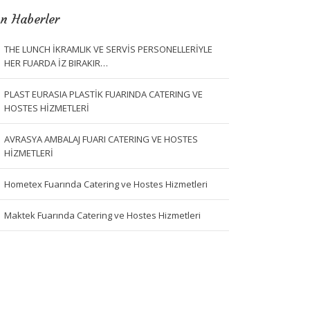
n Haberler
THE LUNCH İKRAMLIK VE SERVİS PERSONELLERİYLE
HER FUARDA İZ BIRAKIR…
PLAST EURASIA PLASTİK FUARINDA CATERING VE
HOSTES HİZMETLERİ
AVRASYA AMBALAJ FUARI CATERING VE HOSTES
HİZMETLERİ
Hometex Fuarında Catering ve Hostes Hizmetleri
Maktek Fuarında Catering ve Hostes Hizmetleri