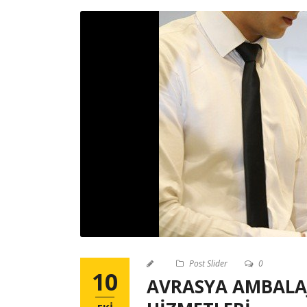
Post Slider
0
10
AVRASYA AMBALAJ