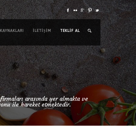
 KAYNAKLARI
İLETIŞIM
TEKLIF AL
 firmaları arasında yer almakta ve
yonu ile hareket etmektedir.