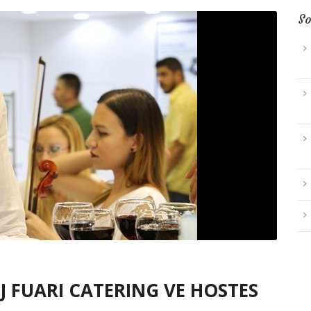
So
 FUARI CATERING VE HOSTES